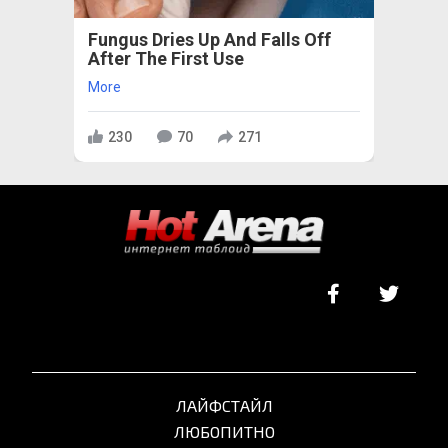
Fungus Dries Up And Falls Off
After The First Use
More
230
70
271
ЛАЙФСТАЙЛ
ЛЮБОПИТНО