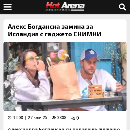
Алекс Богданска замина за
Исландия с гаджето СНИМКИ
12:00 | 27 юли 25
3808
0
Александра Богданска си подари вълнуващо