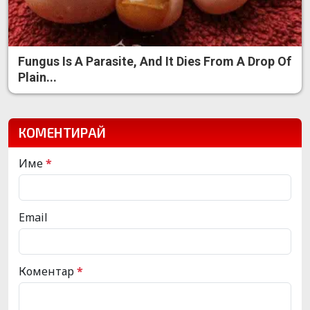
Fungus Is A Parasite, And It Dies From A Drop Of
Plain...
КОМЕНТИРАЙ
Име
*
Email
Коментар
*