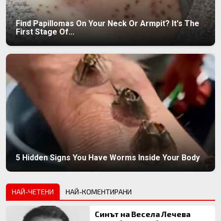
Find Papillomas On Your Neck Or Armpit? It's The
First Stage Of...
5 Hidden Signs You Have Worms Inside Your Body
НАЙ-ЧЕТЕНИ
НАЙ-КОМЕНТИРАНИ
Синът на Весела Лечева