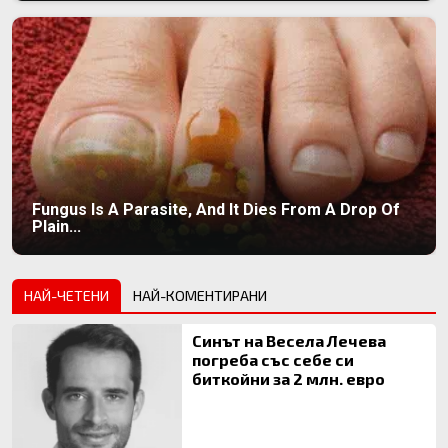
Fungus Is A Parasite, And It Dies From A Drop Of
Plain...
НАЙ-ЧЕТЕНИ
НАЙ-КОМЕНТИРАНИ
Синът на Весела Лечева
погреба със себе си
биткойни за 2 млн. евро