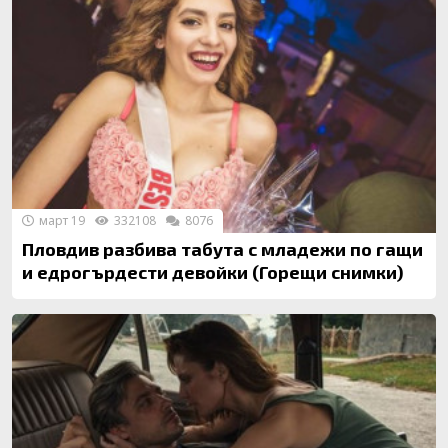
март 19
332108
8076
Пловдив разбива табута с младежи по гащи
и едрогърдести девойки (Горещи снимки)