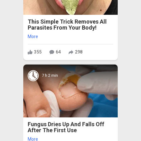
This Simple Trick Removes All
Parasites From Your Body!
More
355
64
298
7 h 2 min
Fungus Dries Up And Falls Off
After The First Use
More