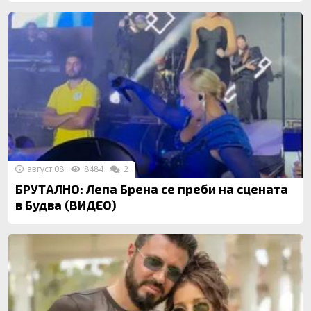
август 08
8484
2
БРУТАЛНО: Лепа Брена се преби на сцената
в Будва (ВИДЕО)