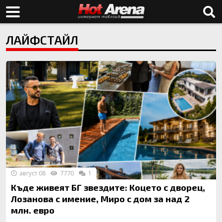
ЛАЙФСТАЙЛ
август 08
7770
1
Къде живеят БГ звездите: Коцето с дворец,
Лозанова с имение, Миро с дом за над 2
млн. евро