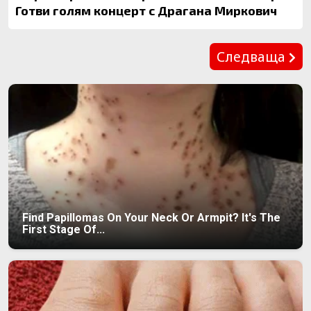
Готви голям концерт с Драгана Миркович
Предишна
Следваща
Find Papillomas On Your Neck Or Armpit? It's The
First Stage Of...