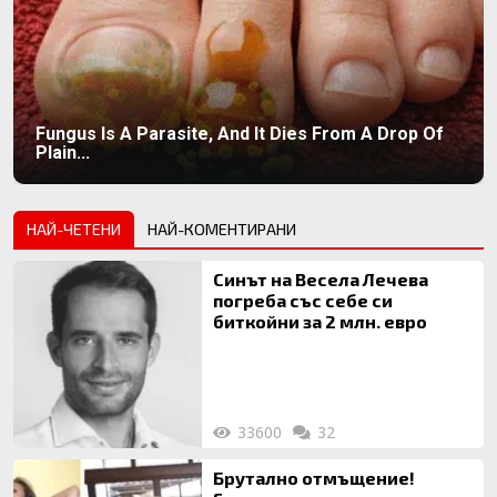
Fungus Is A Parasite, And It Dies From A Drop Of
Plain...
НАЙ-ЧЕТЕНИ
НАЙ-КОМЕНТИРАНИ
Синът на Весела Лечева
погреба със себе си
биткойни за 2 млн. евро
33600
32
Брутално отмъщение!