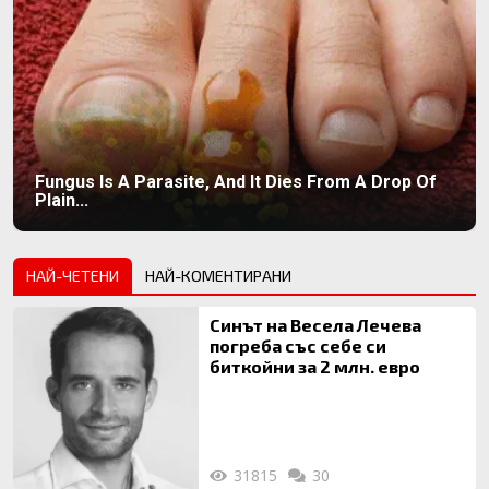
Fungus Is A Parasite, And It Dies From A Drop Of
Plain...
НАЙ-ЧЕТЕНИ
НАЙ-КОМЕНТИРАНИ
Синът на Весела Лечева
погреба със себе си
биткойни за 2 млн. евро
31815
30