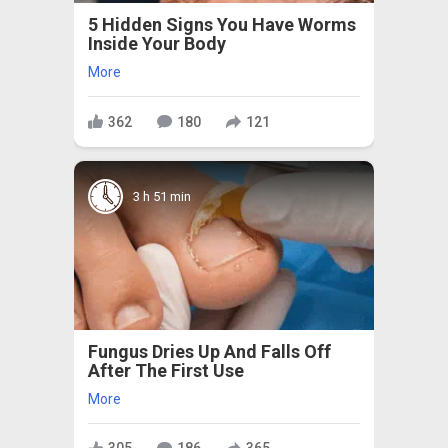
5 Hidden Signs You Have Worms
Inside Your Body
More
362
180
121
3 h 51 min
Fungus Dries Up And Falls Off
After The First Use
More