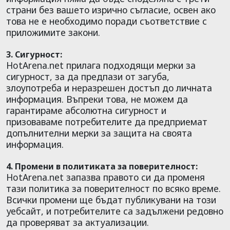
страни без вашето изрично съгласие, освен ако
това не е необходимо поради съответствие с
приложимите закони.
3. Сигурност:
HotArena.net прилага подходящи мерки за
сигурност, за да предпази от загуба,
злоупотреба и неразрешен достъп до личната
информация. Въпреки това, не можем да
гарантираме абсолютна сигурност и
призоваваме потребителите да предприемат
допълнителни мерки за защита на своята
информация.
4. Промени в политиката за поверителност:
HotArena.net запазва правото си да променя
тази политика за поверителност по всяко време.
Всички промени ще бъдат публикувани на този
уебсайт, и потребителите са задължени редовно
да проверяват за актуализации.