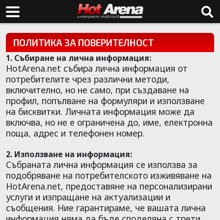
ПОЛИТИКА ЗА ПОВЕРИТЕЛНОСТ
1. Събиране на лична информация:
HotArena.net събира лична информация от
потребителите чрез различни методи,
включително, но не само, при създаване на
профил, попълване на формуляри и използване
на бисквитки. Личната информация може да
включва, но не е ограничена до, име, електронна
поща, адрес и телефонен номер.
2. Използване на информация:
Събраната лична информация се използва за
подобряване на потребителското изживяване на
HotArena.net, предоставяне на персонализирани
услуги и изпращане на актуализации и
съобщения. Ние гарантираме, че вашата лична
информация няма да бъде споделяна с трети