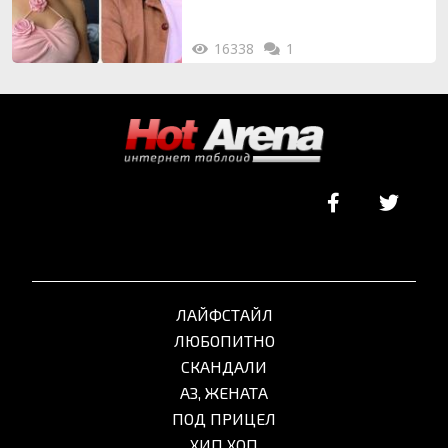
16338
1
ЛАЙФСТАЙЛ
ЛЮБОПИТНО
СКАНДАЛИ
АЗ, ЖЕНАТА
ПОД ПРИЦЕЛ
ХИП ХОП