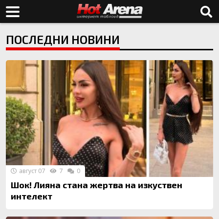
ПОСЛЕДНИ НОВИНИ
август 07
7
0
Шок! Лияна стана жертва на изкуствен
интелект