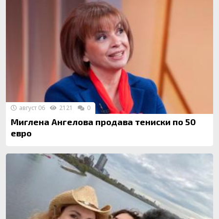
август 06
2121
0
Миглена Ангелова продава тениски по 50
евро