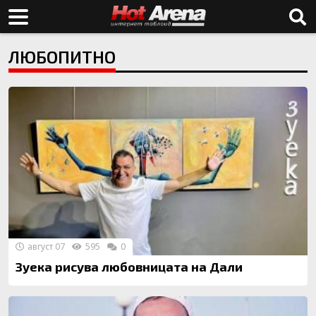
ЛЮБОПИТНО
август 07
595
0
Зуека рисува любовницата на Дали