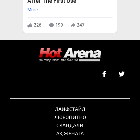
After The First Use
More
226
199
247
ЛАЙФСТАЙЛ
ЛЮБОПИТНО
СКАНДАЛИ
АЗ, ЖЕНАТА