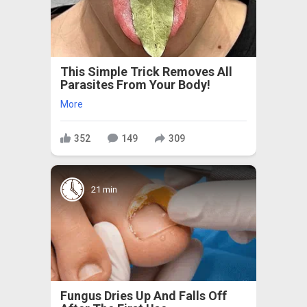
This Simple Trick Removes All
Parasites From Your Body!
More
352
149
309
21 min
Fungus Dries Up And Falls Off