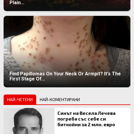
Plain...
Find Papillomas On Your Neck Or Armpit? It's The
First Stage Of...
НАЙ-ЧЕТЕНИ
НАЙ-КОМЕНТИРАНИ
Синът на Весела Лечева
погреба със себе си
биткойни за 2 млн. евро