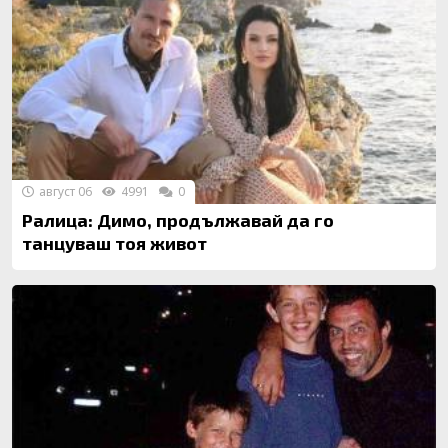
август 06
4991
0
Ралица: Димо, продължавай да го
танцуваш тоя живот