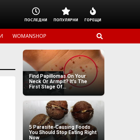
ПОСЛЕДНИ
ПОПУЛЯРНИ
ГОРЕЩИ
И
WOMANSHOP
Find Papillomas On Your
Neck Or Armpit? It's The
First Stage Of...
5 Parasite-Causing Foods
You Should Stop Eating Right
Now