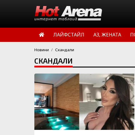
ЛАЙФСТАЙЛ
АЗ, ЖЕНАТА
П
Новини
Скандали
СКАНДАЛИ