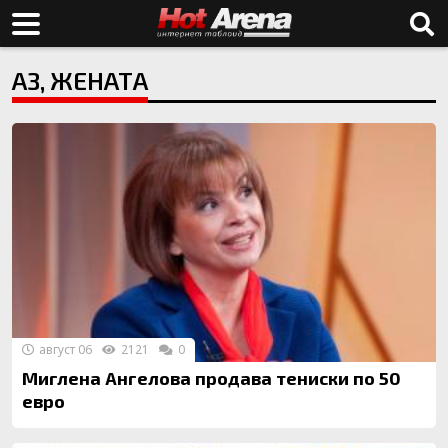
АЗ, ЖЕНАТА
август 06
2121
0
Миглена Ангелова продава тениски по 50
евро