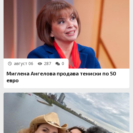
август 06
287
0
Миглена Ангелова продава тениски по 50
евро