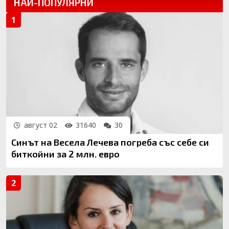
НАЙ-ПОПУЛЯРНИ
август 02
31640
30
Синът на Весела Лечева погреба със себе си
биткойни за 2 млн. евро