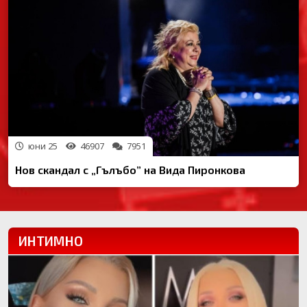
юни 25
46907
7951
Нов скандал с „Гълъбо” на Вида Пиронкова
ИНТИМНО