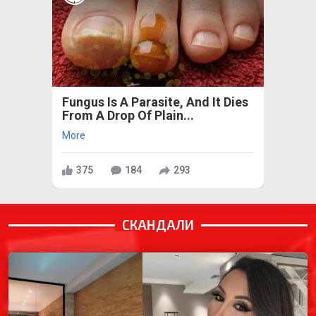
Fungus Is A Parasite, And It Dies
From A Drop Of Plain...
More
375
184
293
СКАНДАЛИ