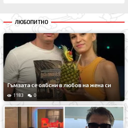
ЛЮБОПИТНО
Гъмзата се оябсни в любов на жена си
1183
0