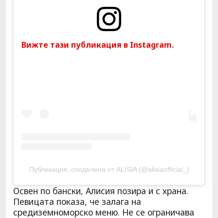
Вижте тази публикация в Instagram.
Публикация, споделена от ALISIA (@alisiaofficial_)
Освен по бански, Алисия позира и с храна.
Певицата показа, че залага на
средиземноморско меню. Не се ограничава