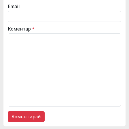
Email
Коментар
*