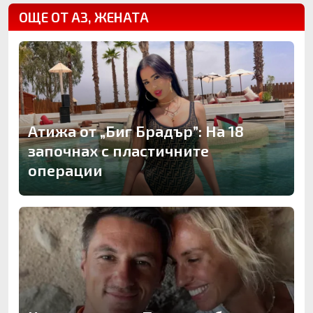
ОЩЕ ОТ АЗ, ЖЕНАТА
Атижа от „Биг Брадър”: На 18
започнах с пластичните
операции