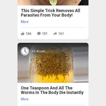
This Simple Trick Removes All
Parasites From Your Body!
More
166
101
161
3 h 45 min
One Teaspoon And All The
Worms In The Body Die Instantly
More