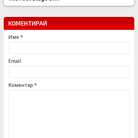
КОМЕНТИРАЙ
Име
*
Email
Коментар
*