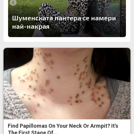
Шуменската пантера се намери
най-накрая
Find Papillomas On Your Neck Or Armpit? It's
The First Stage Of...