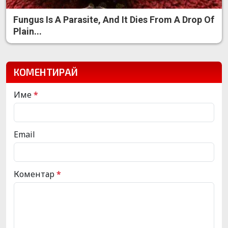
Fungus Is A Parasite, And It Dies From A Drop Of
Plain...
КОМЕНТИРАЙ
Име
*
Email
Коментар
*