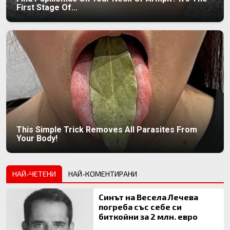
First Stage Of...
This Simple Trick Removes All Parasites From
Your Body!
НАЙ-ЧЕТЕНИ
НАЙ-КОМЕНТИРАНИ
Синът на Весела Лечева
погреба със себе си
биткойни за 2 млн. евро