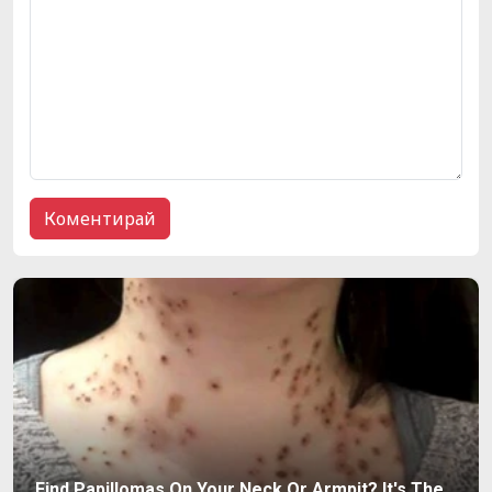
Find Papillomas On Your Neck Or Armpit? It's The