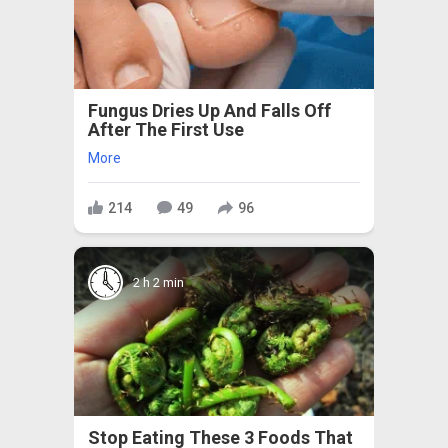
Fungus Dries Up And Falls Off
After The First Use
More
214
49
96
2 h 2 min
Stop Eating These 3 Foods That