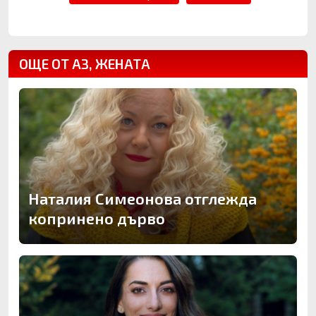
ОЩЕ ОТ АЗ, ЖЕНАТА
Наталия Симеонова отглежда
копринено дърво