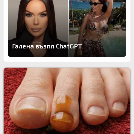
Галена възпя ChatGPT