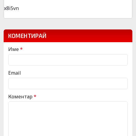
x8i5vn
КОМЕНТИРАЙ
Име
*
Email
Коментар
*