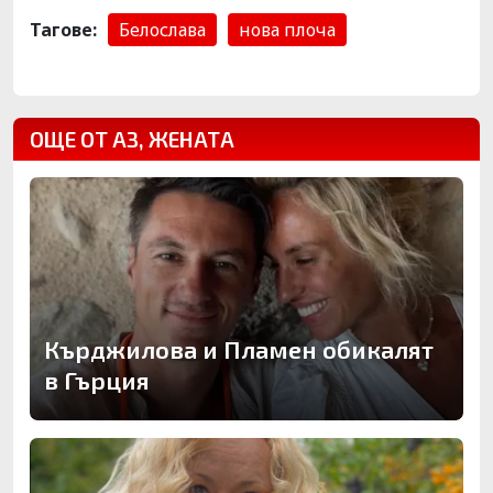
Тагове:
Белослава
нова плоча
ОЩЕ ОТ АЗ, ЖЕНАТА
Кърджилова и Пламен обикалят
в Гърция