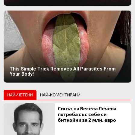
This Simple Trick Removes All Parasites From
Your Body!
НАЙ-ЧЕТЕНИ
НАЙ-КОМЕНТИРАНИ
Синът на Весела Лечева
погреба със себе си
биткойни за 2 млн. евро