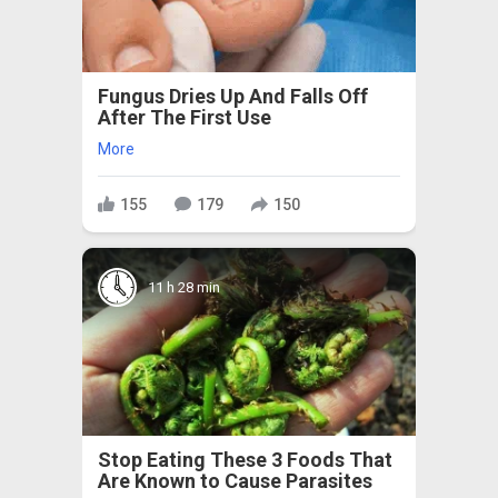
Fungus Dries Up And Falls Off
After The First Use
More
155
179
150
11 h 28 min
Stop Eating These 3 Foods That
Are Known to Cause Parasites