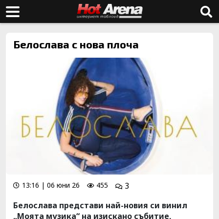
Белослава с нова плоча
13:16 | 06 юни 26
455
3
Белослава представи най-новия си винил
„Моята музика“ на изискано събитие,