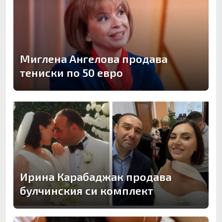
Миглена Ангелова продава
тениски по 50 евро
Ирина Карабаджак продава
булчинския си комплект