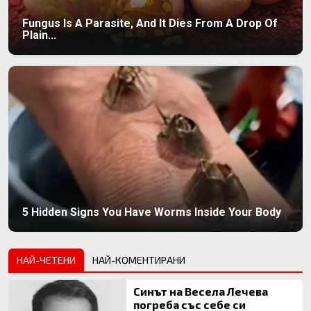
Fungus Is A Parasite, And It Dies From A Drop Of
Plain...
5 Hidden Signs You Have Worms Inside Your Body
НАЙ-ЧЕТЕНИ
НАЙ-КОМЕНТИРАНИ
Синът на Весела Лечева
погреба със себе си