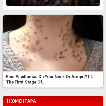
Find Papillomas On Your Neck Or Armpit? It's
The First Stage Of...
1 КОМЕНТАРА