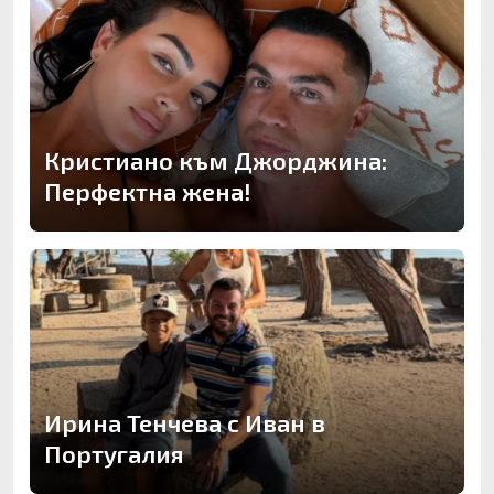
Кристиано към Джорджина:
Перфектна жена!
Ирина Тенчева с Иван в
Португалия