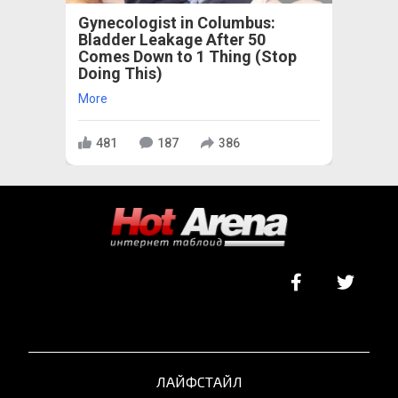
Gynecologist in Columbus:
Bladder Leakage After 50
Comes Down to 1 Thing (Stop
Doing This)
More
481
187
386
ЛАЙФСТАЙЛ