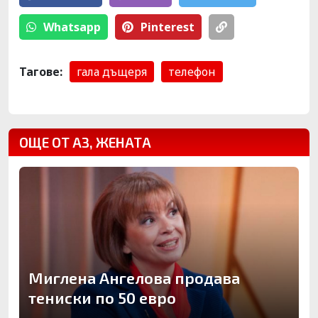
Whatsapp
Pinterest
Тагове:
гала дъщеря
телефон
ОЩЕ ОТ АЗ, ЖЕНАТА
Миглена Ангелова продава
тениски по 50 евро