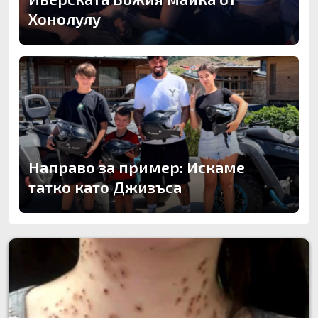
Хонолулу
Направо за пример: Искаме
татко като Джизъса