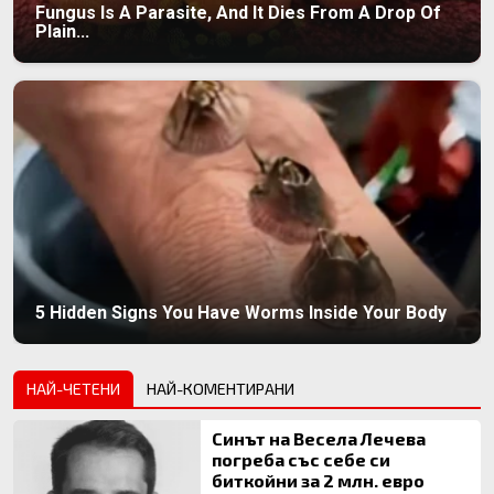
Fungus Is A Parasite, And It Dies From A Drop Of
Plain...
5 Hidden Signs You Have Worms Inside Your Body
НАЙ-ЧЕТЕНИ
НАЙ-КОМЕНТИРАНИ
Синът на Весела Лечева
погреба със себе си
биткойни за 2 млн. евро