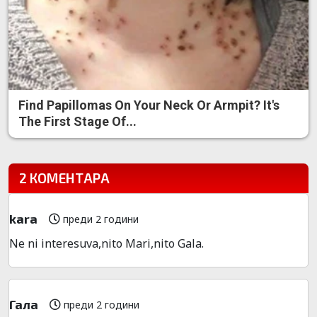
Find Papillomas On Your Neck Or Armpit? It's
The First Stage Of...
2 КОМЕНТАРА
kara
преди 2 години
Ne ni interesuva,nito Mari,nito Gala.
Гала
преди 2 години