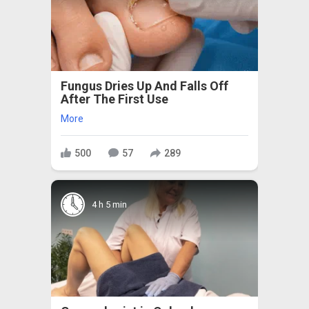
Fungus Dries Up And Falls Off
After The First Use
More
500
57
289
4 h 5 min