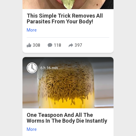
This Simple Trick Removes All
Parasites From Your Body!
More
308
118
397
6 h 16 min
One Teaspoon And All The
Worms In The Body Die Instantly
More