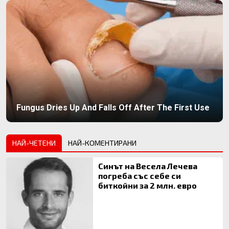
Fungus Dries Up And Falls Off After The First Use
НАЙ-ЧЕТЕНИ
НАЙ-КОМЕНТИРАНИ
Синът на Весела Лечева
погреба със себе си
биткойни за 2 млн. евро