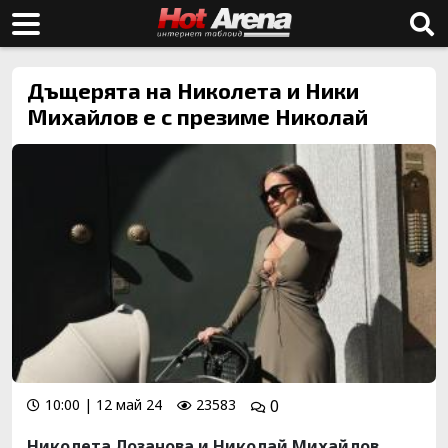
Дъщерята на Николета и Ники
Михайлов е с презиме Николай
10:00 | 12 май 24
23583
0
Николета Лозанова и Николай Михайлов,