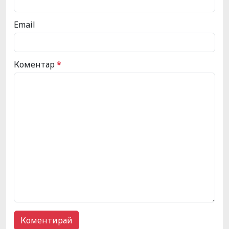
Email
Коментар
*