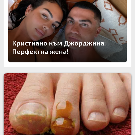
Кристиано към Джорджина:
Перфектна жена!