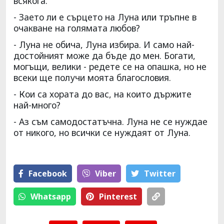
всякога.
- Заето ли е сърцето на Луна или тръпне в
очакване на голямата любов?
- Луна не обича, Луна избира. И само най-
достойният може да бъде до мен. Богати,
могъщи, велики - редете се на опашка, но не
всеки ще получи моята благословия.
- Кои са хората до вас, на които държите
най-много?
- Аз съм самодостатъчна. Луна не се нуждае
от никого, но всички се нуждаят от Луна.
Facebook
Viber
Тwitter
Whatsapp
Pinterest