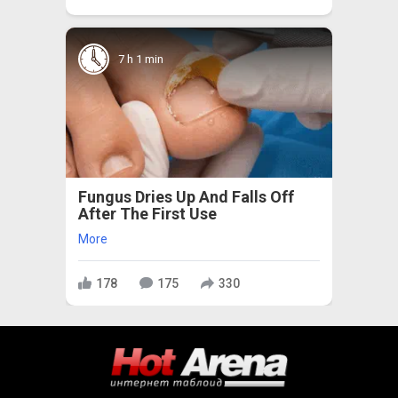
7 h 1 min
Fungus Dries Up And Falls Off
After The First Use
More
178
175
330