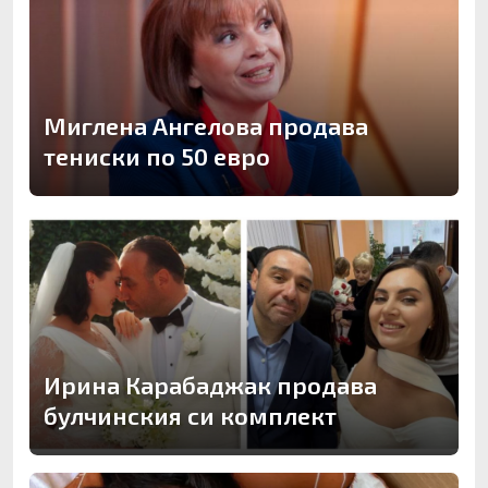
Миглена Ангелова продава
тениски по 50 евро
Ирина Карабаджак продава
булчинския си комплект