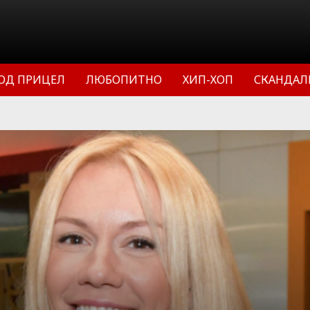
ОД ПРИЦЕЛ
ЛЮБОПИТНО
ХИП-ХОП
СКАНДАЛ