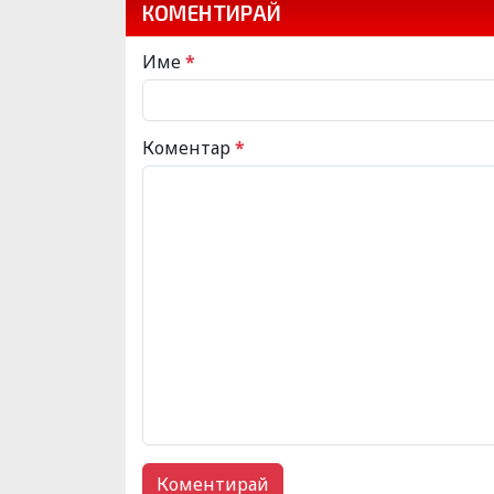
КОМЕНТИРАЙ
Име
*
Коментар
*