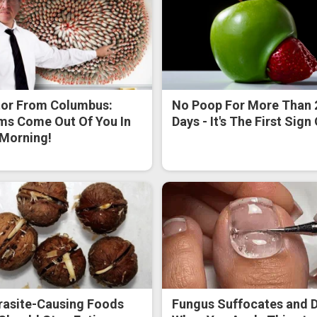
or From Columbus:
No Poop For More Than 
s Come Out Of You In
Days - It's The First Sign
Morning!
rasite-Causing Foods
Fungus Suffocates and D