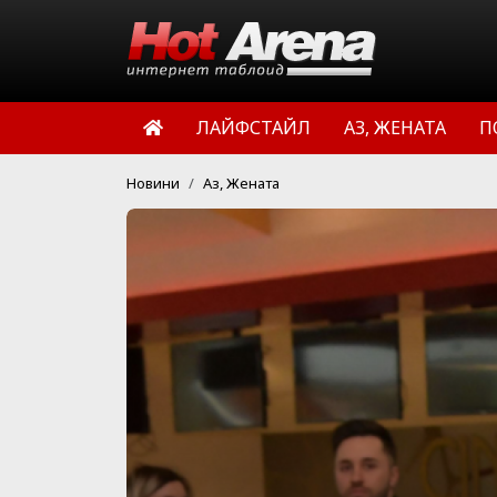
ЛАЙФСТАЙЛ
АЗ, ЖЕНАТА
П
Новини
Аз, Жената