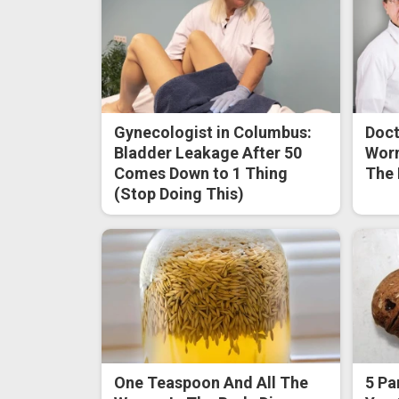
Gynecologist in Columbus:
Doct
Bladder Leakage After 50
Worm
Comes Down to 1 Thing
The 
(Stop Doing This)
One Teaspoon And All The
5 Pa