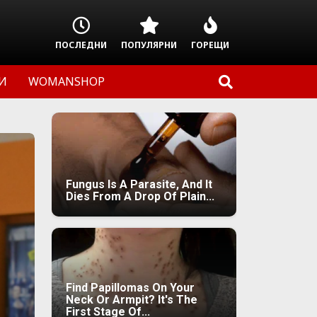
ПОСЛЕДНИ
ПОПУЛЯРНИ
ГОРЕЩИ
И
WOMANSHOP
Fungus Is A Parasite, And It
Dies From A Drop Of Plain...
Find Papillomas On Your
Neck Or Armpit? It's The
First Stage Of...