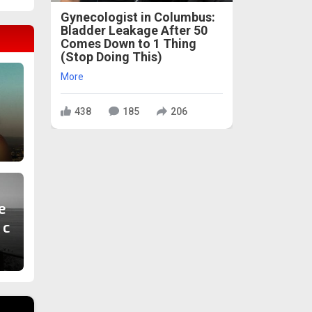
Gynecologist in Columbus:
Bladder Leakage After 50
Comes Down to 1 Thing
(Stop Doing This)
More
438
185
206
е
 с