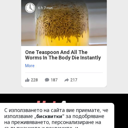
6 h 7 min
One Teaspoon And All The
Worms In The Body Die Instantly
More
228
187
217
С използването на сайта вие приемате, че
използваме „
" за подобряване
бисквитки
на преживяването, персонализиране на