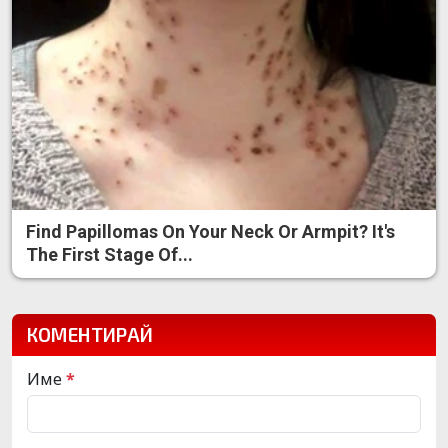
Find Papillomas On Your Neck Or Armpit? It's
The First Stage Of...
КОМЕНТИРАЙ
Име
*