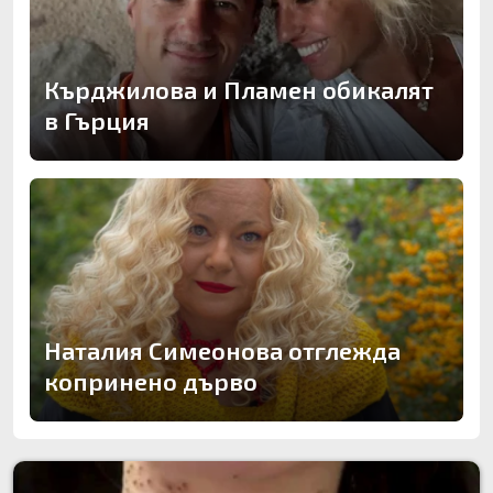
Кърджилова и Пламен обикалят
в Гърция
Наталия Симеонова отглежда
копринено дърво