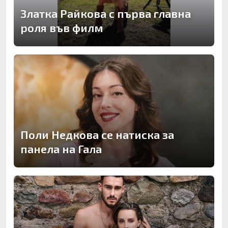
Златка Райкова с първа главна
роля във филм
Поли Недкова се натиска за
панела на Гала