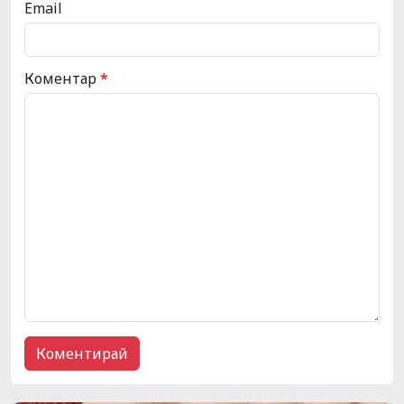
Email
Коментар
*