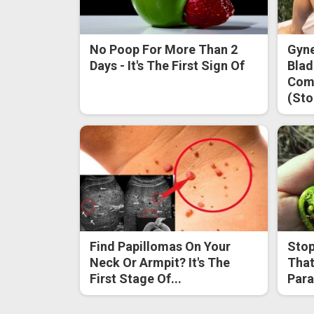
No Poop For More Than 2
Gyne
Days - It's The First Sign Of
Blad
Come
(Sto
Find Papillomas On Your
Stop
Neck Or Armpit? It's The
That
First Stage Of...
Para