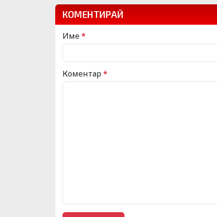
КОМЕНТИРАЙ
Име
*
Коментар
*