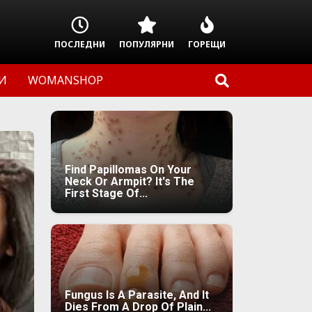
ПОСЛЕДНИ
ПОПУЛЯРНИ
ГОРЕЩИ
И
WOMANSHOP
Find Papillomas On Your
Neck Or Armpit? It's The
First Stage Of...
Fungus Is A Parasite, And It
Dies From A Drop Of Plain...