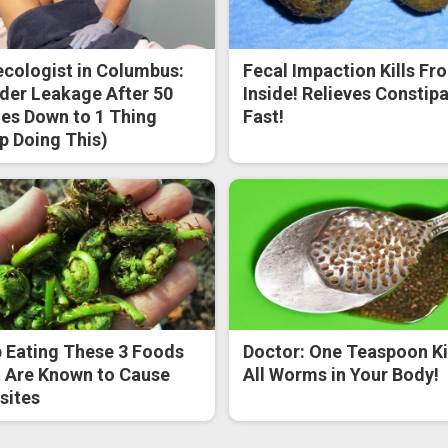
cologist in Columbus:
Fecal Impaction Kills Fr
der Leakage After 50
Inside! Relieves Constip
s Down to 1 Thing
Fast!
p Doing This)
 Eating These 3 Foods
Doctor: One Teaspoon Ki
 Are Known to Cause
All Worms in Your Body!
sites