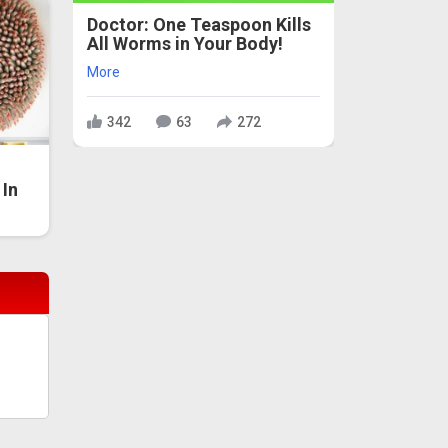
Doctor: One Teaspoon Kills
All Worms in Your Body!
More
342
63
272
In