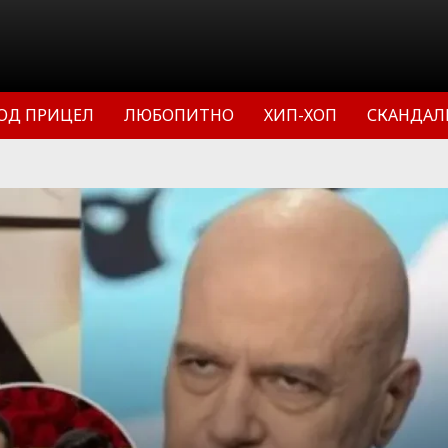
ОД ПРИЦЕЛ
ЛЮБОПИТНО
ХИП-ХОП
СКАНДАЛ