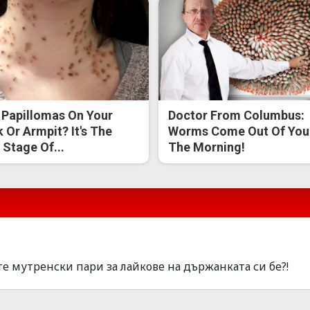
 Papillomas On Your
Doctor From Columbus:
 Or Armpit? It's The
Worms Come Out Of You 
t Stage Of...
The Morning!
е мутренски пари за лайкове на държанката си бе?!