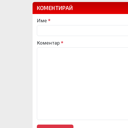
КОМЕНТИРАЙ
Име
*
Коментар
*