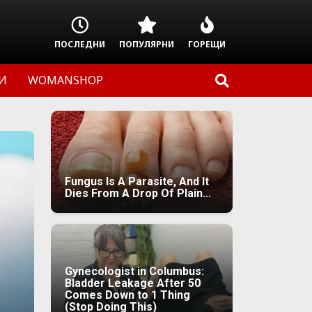
ПОСЛЕДНИ
ПОПУЛЯРНИ
ГОРЕЩИ
И
WOMANSHOP
Fungus Is A Parasite, And It
Dies From A Drop Of Plain...
Gynecologist in Columbus:
Bladder Leakage After 50
Comes Down to 1 Thing
(Stop Doing This)