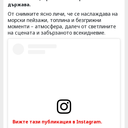
държава.
От снимките ясно личи, че се наслаждава на
морски пейзажи, топлина и безгрижни
моменти – атмосфера, далеч от светлините
на сцената и забързаното всекидневие.
Вижте тази публикация в Instagram.