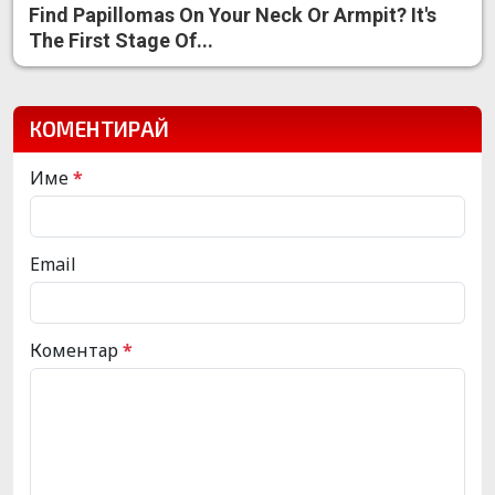
Find Papillomas On Your Neck Or Armpit? It's
The First Stage Of...
КОМЕНТИРАЙ
Име
*
Email
Коментар
*