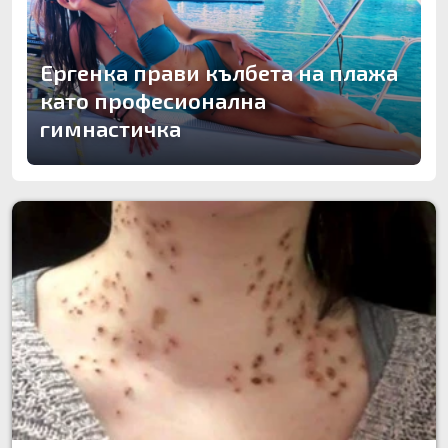
Ергенка прави кълбета на плажа
като професионална
гимнастичка