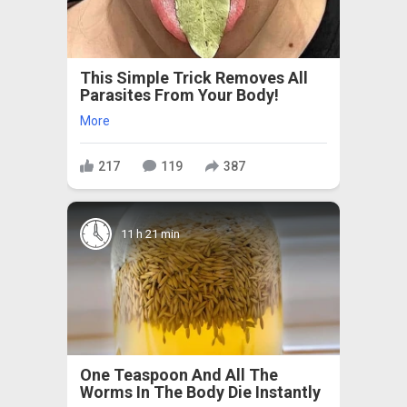
This Simple Trick Removes All
Parasites From Your Body!
More
217
119
387
11 h 21 min
One Teaspoon And All The
Worms In The Body Die Instantly