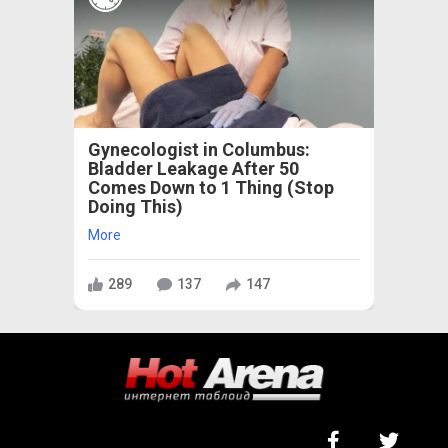
Gynecologist in Columbus:
Bladder Leakage After 50
Comes Down to 1 Thing (Stop
Doing This)
More
289
137
147