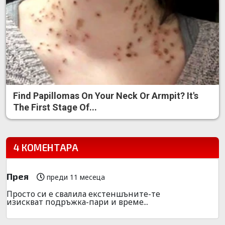
Find Papillomas On Your Neck Or Armpit? It's
The First Stage Of...
4 КОМЕНТАРА
Прея
преди 11 месеца
Просто си е свалила екстеншъните-те
изискват подръжка-пари и време...