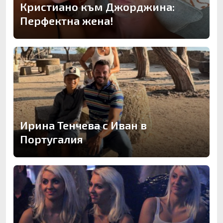
Кристиано към Джорджина:
Перфектна жена!
Ирина Тенчева с Иван в
Португалия