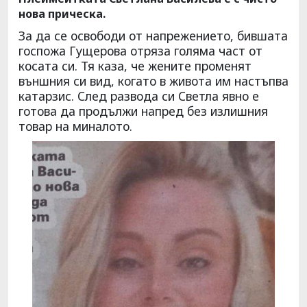
нова прическа.
За да се освободи от напрежението, бившата
госпожа Гущерова отряза голяма част от
косата си. Тя каза, че жените променят
външния си вид, когато в живота им настъпва
катарзис. След развода си Светла явно е
готова да продължи напред без излишния
товар на миналото.