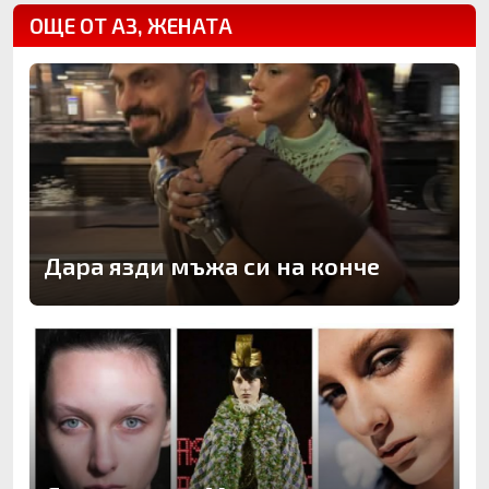
ОЩЕ ОТ АЗ, ЖЕНАТА
Дара язди мъжа си на конче