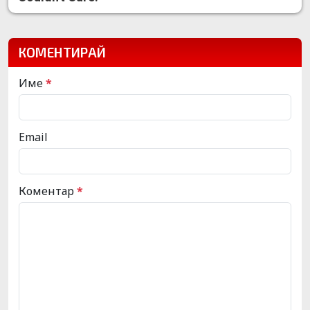
КОМЕНТИРАЙ
Име
*
Email
Коментар
*