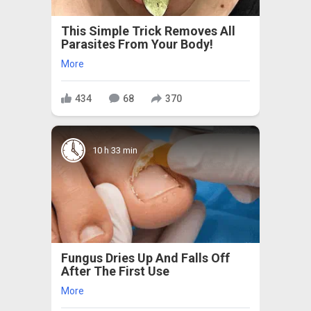
This Simple Trick Removes All
Parasites From Your Body!
More
434
68
370
10 h 33 min
Fungus Dries Up And Falls Off
After The First Use
More