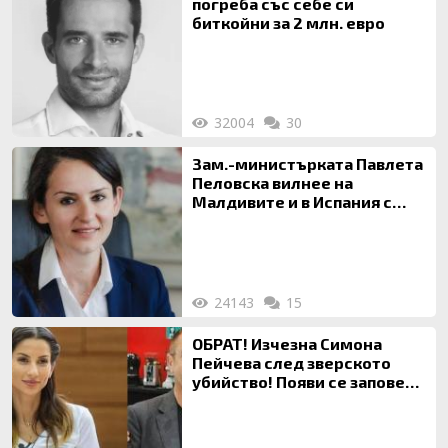
погреба със себе си
биткойни за 2 млн. евро
32004
30
Зам.-министърката Павлета
Пеловска вилнее на
Малдивите и в Испания с
богата любовница – брокер
на недвижими имоти
24143
15
ОБРАТ! Изчезна Симона
Пейчева след зверското
убийство! Появи се заповед
за локализирането й