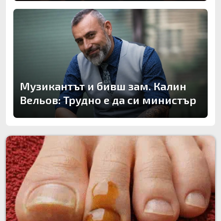
Музикантът и бивш зам. Калин
Вельов: Трудно е да си министър