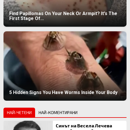
Find Papillomas On Your Neck Or Armpit? It's The
First Stage Of...
5 Hidden Signs You Have Worms Inside Your Body
НАЙ-ЧЕТЕНИ
НАЙ-КОМЕНТИРАНИ
Синът на Весела Лечева