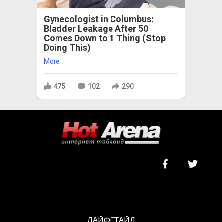
Gynecologist in Columbus:
Bladder Leakage After 50
Comes Down to 1 Thing (Stop
Doing This)
More
475
102
290
ЛАЙФСТАЙЛ