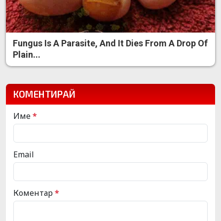
Fungus Is A Parasite, And It Dies From A Drop Of
Plain...
КОМЕНТИРАЙ
Име
*
Email
Коментар
*