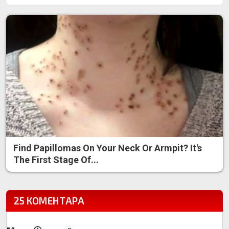
Find Papillomas On Your Neck Or Armpit? It's
The First Stage Of...
25 КОМЕНТАРА