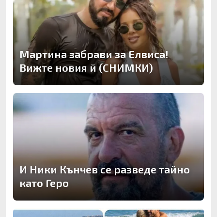
Мартина забрави за Елвиса!
Вижте новия й (СНИМКИ)
И Ники Кънчев се разведе тайно
като Геро