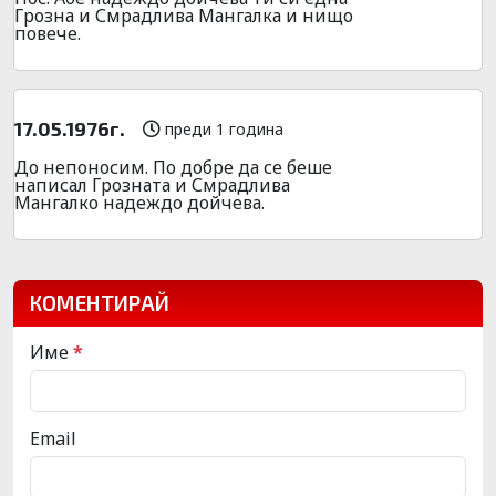
Грозна и Смрадлива Мангалка и нищо
повече.
17.05.1976г.
преди 1 година
До непоносим. По добре да се беше
написал Грозната и Смрадлива
Мангалко надеждо дойчева.
КОМЕНТИРАЙ
Име
*
Email