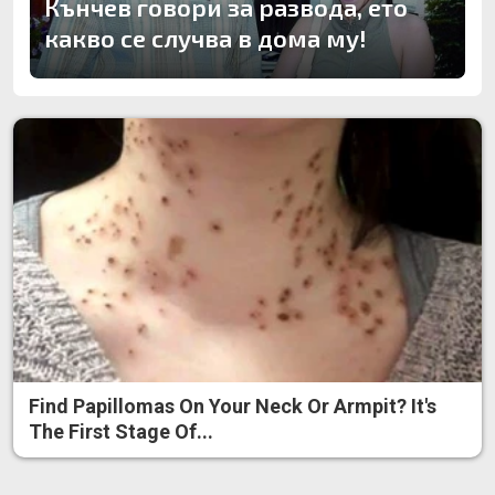
Кънчев говори за развода, ето
какво се случва в дома му!
Find Papillomas On Your Neck Or Armpit? It's
The First Stage Of...