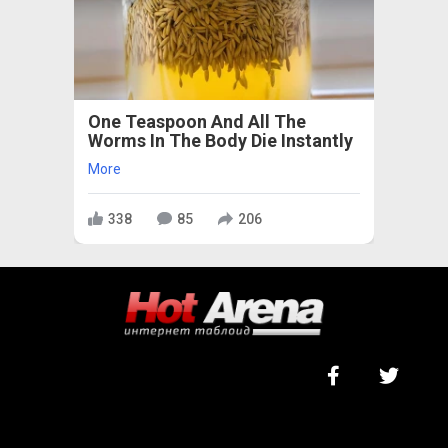
One Teaspoon And All The
Worms In The Body Die Instantly
More
338
85
206