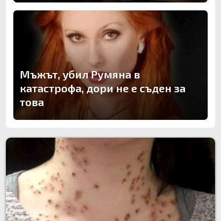
Мъжът, убил Румяна в
катастрофа, дори не е съден за
това