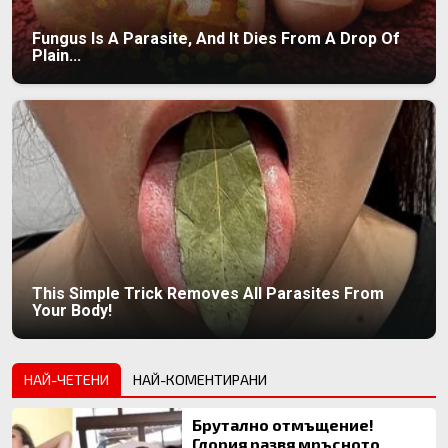
Fungus Is A Parasite, And It Dies From A Drop Of
Plain...
This Simple Trick Removes All Parasites From
Your Body!
НАЙ-ЧЕТЕНИ
НАЙ-КОМЕНТИРАНИ
Брутално отмъщение!
Глория развя мръсното