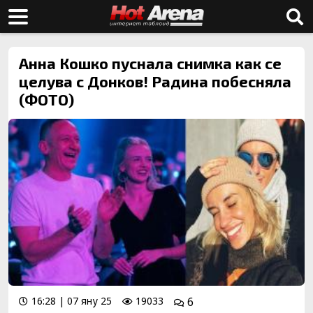
Анна Кошко пуснала снимка как се
целува с Донков! Радина побесняла
(ФОТО)
16:28 | 07 яну 25
19033
6