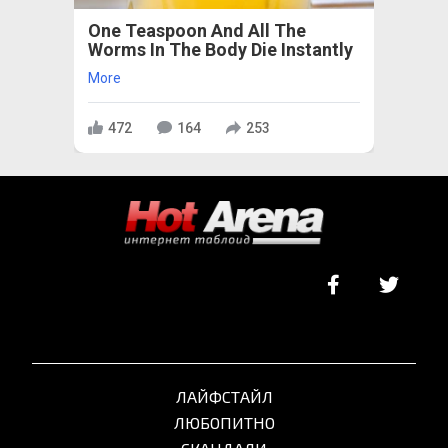
One Teaspoon And All The
Worms In The Body Die Instantly
More
472
164
253
ЛАЙФСТАЙЛ
ЛЮБОПИТНО