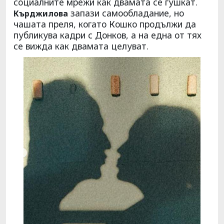
социалните мрежи как двамата се гушкат.
запази самообладание, но
Кърджилова
чашата преля, когато Кошко продължи да
публикува кадри с Донков, а на една от тях
се вижда как двамата целуват.