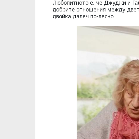
Любопитното е, че Джуджи и Гал
добрите отношения между двет
двойка далеч по-лесно.