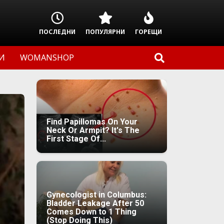
ПОСЛЕДНИ
ПОПУЛЯРНИ
ГОРЕЩИ
И
WOMANSHOP
Find Papillomas On Your
Neck Or Armpit? It's The
First Stage Of...
Gynecologist in Columbus:
Bladder Leakage After 50
Comes Down to 1 Thing
(Stop Doing This)