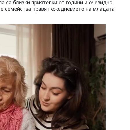
а са близки приятелки от години и очевидно
е семейства правят ежедневието на младата