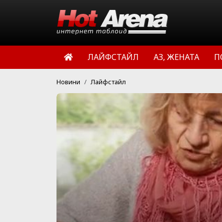
ЛАЙФСТАЙЛ
АЗ, ЖЕНАТА
П
Новини
Лайфстайл