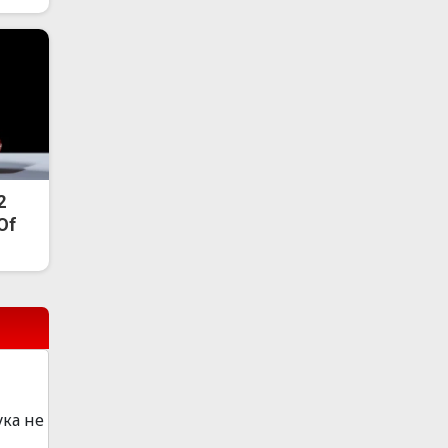
2
 Of
ука не