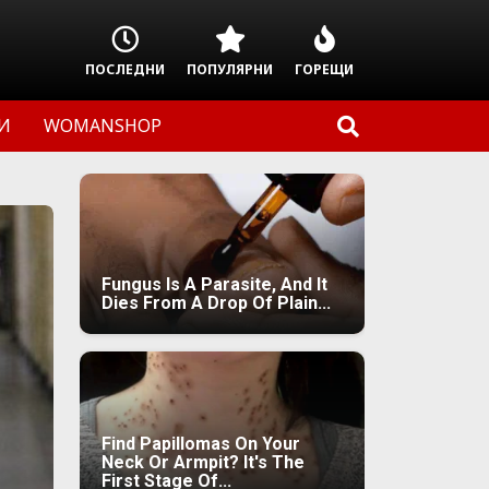
ПОСЛЕДНИ
ПОПУЛЯРНИ
ГОРЕЩИ
И
WOMANSHOP
Fungus Is A Parasite, And It
Dies From A Drop Of Plain...
Find Papillomas On Your
Neck Or Armpit? It's The
First Stage Of...