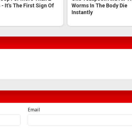
- It's The First Sign Of
Worms In The Body Die
Instantly
Email