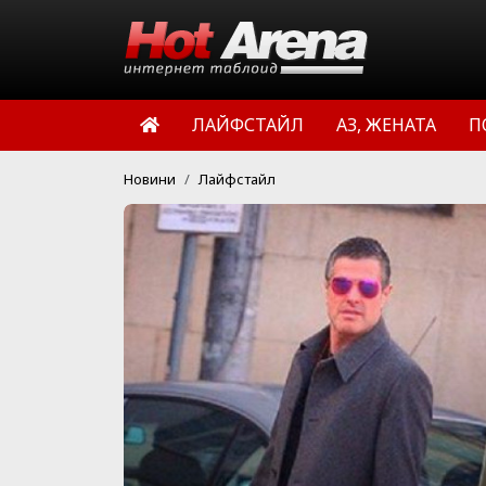
ЛАЙФСТАЙЛ
АЗ, ЖЕНАТА
П
Новини
Лайфстайл