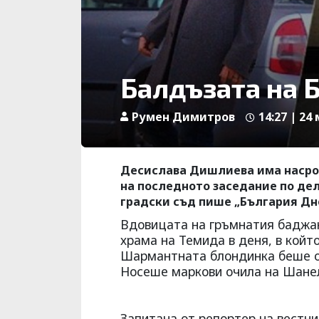
Балдъзата на 
Румен Димитров
14:27 | 24
Десислава Дишлиева има насроч
на последното заседание по дел
градски съд пише „България Дн
Вдовицата на гръмнатия баджан
храма на Темида в деня, в койт
Шармантната блондинка беше об
Носеше маркови очила на Шанел
Запитана от репортер на вестни