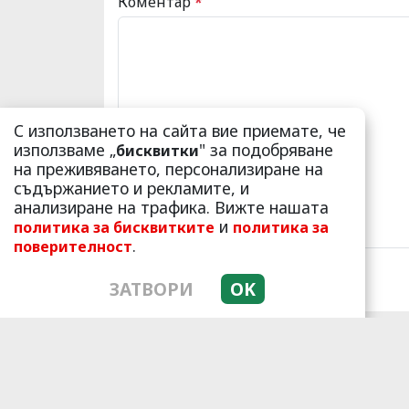
Коментар
*
С използването на сайта вие приемате, че
използваме „
" за подобряване
бисквитки
на преживяването, персонализиране на
съдържанието и рекламите, и
анализиране на трафика. Вижте нашата
и
политика за бисквитките
политика за
.
поверителност
ЗАТВОРИ
OK