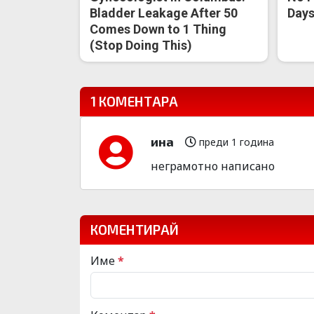
Bladder Leakage After 50
Days 
Comes Down to 1 Thing
(Stop Doing This)
1 КОМЕНТАРА
ина
преди 1 година
неграмотно написано
КОМЕНТИРАЙ
Име
*