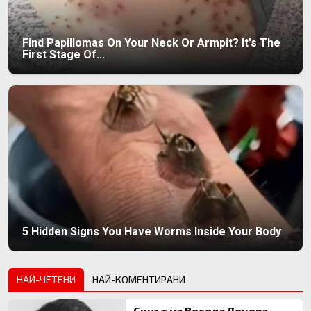
Find Papillomas On Your Neck Or Armpit? It's The
First Stage Of...
5 Hidden Signs You Have Worms Inside Your Body
НАЙ-ЧЕТЕНИ
НАЙ-КОМЕНТИРАНИ
Синът на Весела Лечева