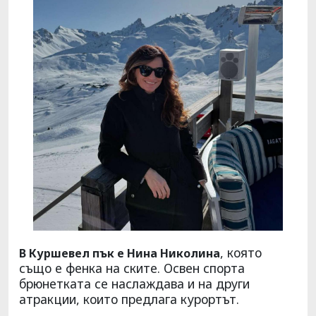
, която
В Куршевел пък е Нина Николина
също е фенка на ските. Освен спорта
брюнетката се наслаждава и на други
атракции, които предлага курортът.