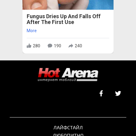
Fungus Dries Up And Falls Off
After The First Use
More
280
190
240
ЛАЙФСТАЙЛ
ЛЮБОПИТНО