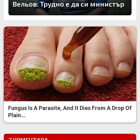
Вельов: Трудно е да си министър
Fungus Is A Parasite, And It Dies From A Drop Of
Plain...