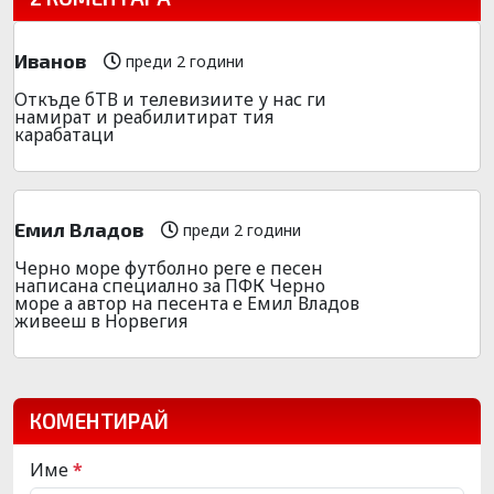
Иванов
преди 2 години
Откъде бТВ и телевизиите у нас ги
намират и реабилитират тия
карабатаци
Емил Владов
преди 2 години
Черно море футболно реге е песен
написана специално за ПФК Черно
море а автор на песента е Емил Владов
живееш в Норвегия
КОМЕНТИРАЙ
Име
*