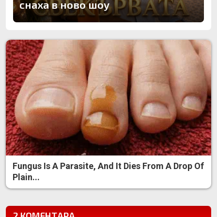
снаха в ново шоу
Fungus Is A Parasite, And It Dies From A Drop Of
Plain...
2 КОМЕНТАРА