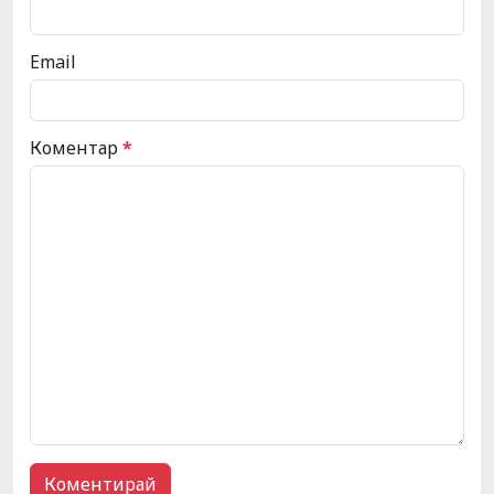
Email
Коментар
*