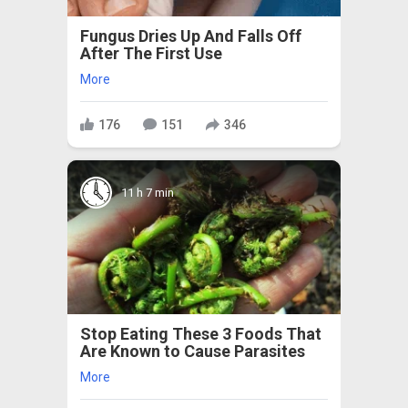
Fungus Dries Up And Falls Off
After The First Use
More
176
151
346
11 h 7 min
Stop Eating These 3 Foods That
Are Known to Cause Parasites
More