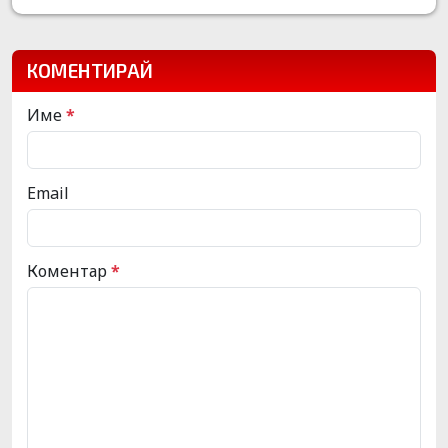
КОМЕНТИРАЙ
Име
*
Email
Коментар
*