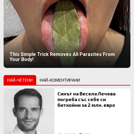
This Simple Trick Removes All Parasites From
Your Body!
НАЙ-ЧЕТЕНИ
НАЙ-КОМЕНТИРАНИ
Синът на Весела Лечева
погреба със себе си
биткойни за 2 млн. евро