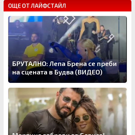
ОЩЕ ОТ ЛАЙФСТАЙЛ
БРУТАЛНО: Лепа Брена се преби
на сцената в Будва (ВИДЕО)
Мартина забрави за Елвиса!