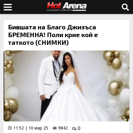
Бившата на Благо Джизъса
БРЕМЕННА! Поли крие кой е
таткото (СНИМКИ)
11:52 | 10 мар 25
9842
0