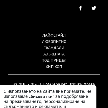
ЛАЙФСТАЙЛ
ЛЮБОПИТНО
СКАНДАЛИ
АЗ, ЖЕНАТА
ПОД ПРИЦЕЛ
ХИП ХОП
© 2010 - 2026 | HotArena.net. Всички права
запазени.
С използването на сайта вие приемате, че
използваме „
" за подобряване
бисквитки
на преживяването, персонализиране на
РЕКЛАМА
съдържанието и рекламите, и