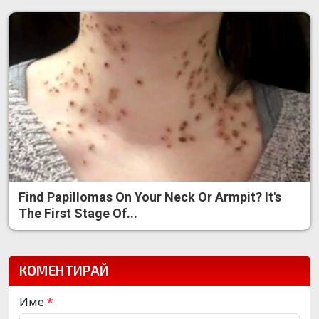
Find Papillomas On Your Neck Or Armpit? It's
The First Stage Of...
КОМЕНТИРАЙ
Име
*