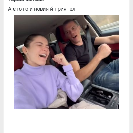
А ето го и новия й приятел: