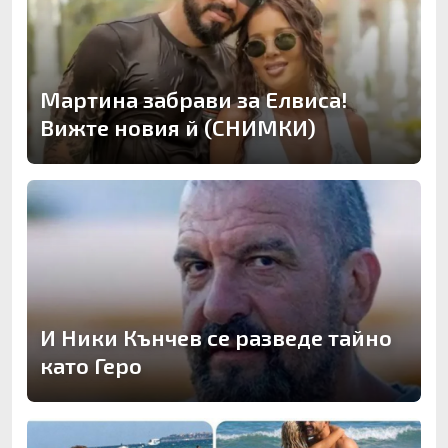
Мартина забрави за Елвиса!
Вижте новия й (СНИМКИ)
И Ники Кънчев се разведе тайно
като Геро