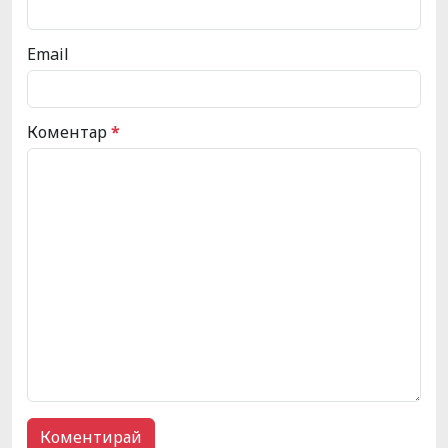
Email
Коментар
*