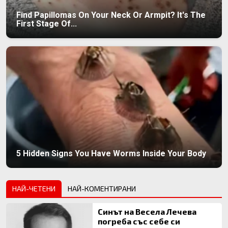
Find Papillomas On Your Neck Or Armpit? It's The
First Stage Of...
5 Hidden Signs You Have Worms Inside Your Body
НАЙ-ЧЕТЕНИ
НАЙ-КОМЕНТИРАНИ
Синът на Весела Лечева
погреба със себе си