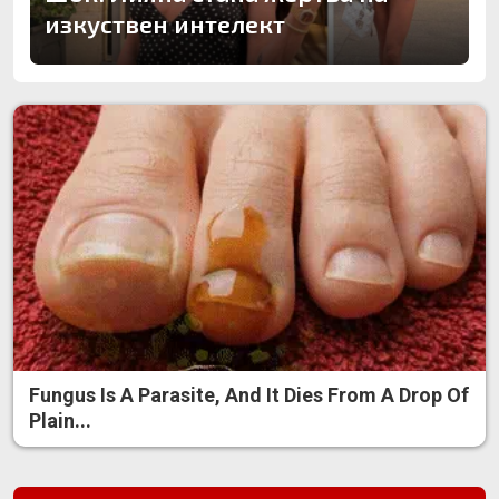
изкуствен интелект
Fungus Is A Parasite, And It Dies From A Drop Of
Plain...