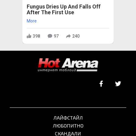
Fungus Dries Up And Falls Off
After The First Use
More
398
97
240
ЛАЙФСТАЙЛ
ЛЮБОПИТНО
СКАНДАЛИ