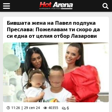
Бившата жена на Павел подпука
Преслава: Пожелавам ти скоро да
си една от целия отбор Лазарови
11:26 | 29 сеп 24
40355
6