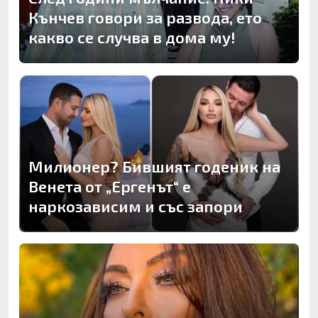
Кънчев говори за развода, ето
какво се случва в дома му!
Милионер? Бившият годеник на
Венета от „Ергенът“ е
наркозависим и със запори