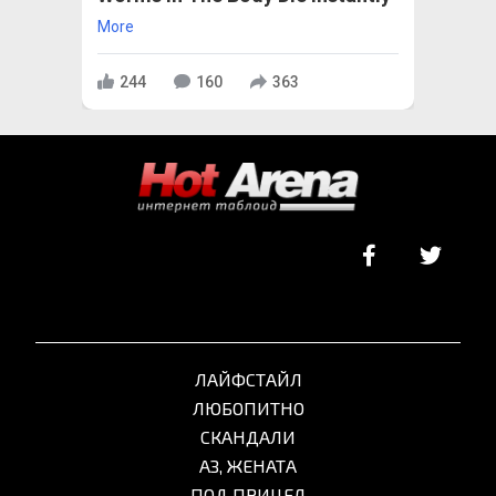
More
244
160
363
ЛАЙФСТАЙЛ
ЛЮБОПИТНО
СКАНДАЛИ
АЗ, ЖЕНАТА
ПОД ПРИЦЕЛ