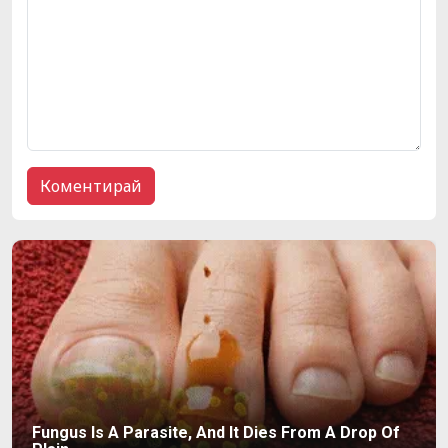
Fungus Is A Parasite, And It Dies From A Drop Of