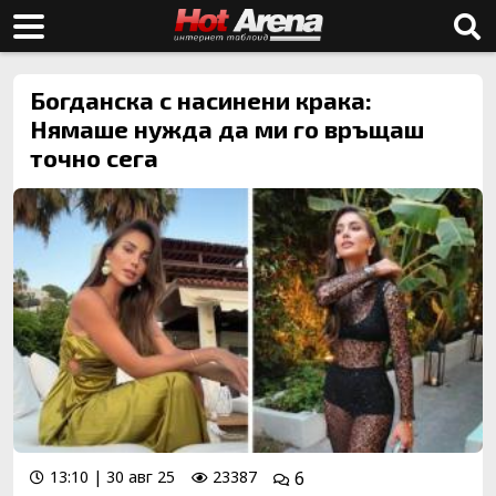
Богданска с насинени крака:
Нямаше нужда да ми го връщаш
точно сега
13:10 | 30 авг 25
23387
6