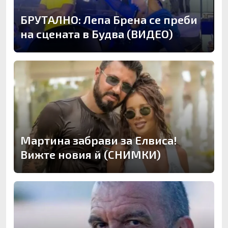
БРУТАЛНО: Лепа Брена се преби
на сцената в Будва (ВИДЕО)
Мартина забрави за Елвиса!
Вижте новия й (СНИМКИ)