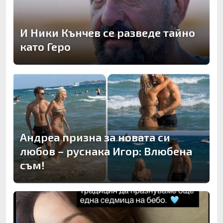
И Ники Кънчев се разведе тайно
като Геро
Андреа призна за новата си
любов – руснака Игор: Влюбена
съм!