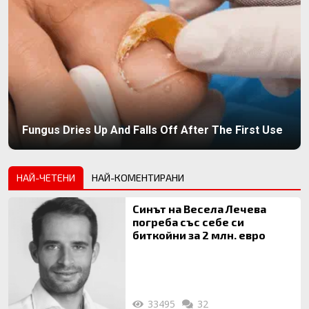
Fungus Dries Up And Falls Off After The First Use
НАЙ-ЧЕТЕНИ
НАЙ-КОМЕНТИРАНИ
Синът на Весела Лечева
погреба със себе си
биткойни за 2 млн. евро
33495
32