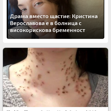
Драма вместо щастие: Кристина
Верославова е в болница с
високорискова бременност