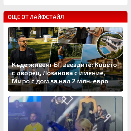
ОЩЕ ОТ ЛАЙФСТАЙЛ
Къде живеят БГ звездите: Коцето
с дворец, Лозанова с имение,
Миро с дом за над 2 млн. евро