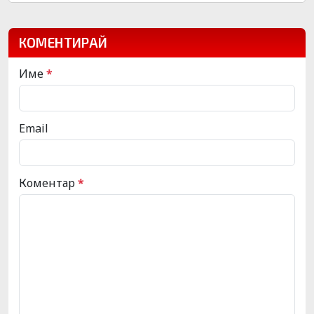
КОМЕНТИРАЙ
Име
*
Email
Коментар
*