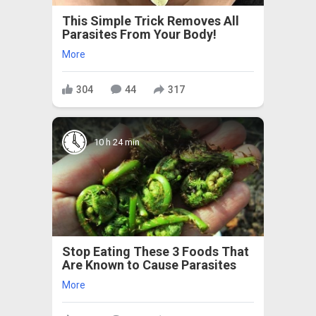
This Simple Trick Removes All
Parasites From Your Body!
More
304
44
317
10 h 24 min
Stop Eating These 3 Foods That
Are Known to Cause Parasites
More