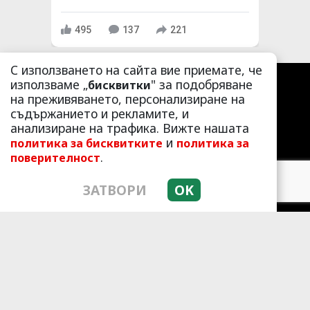
495
137
221
С използването на сайта вие приемате, че
използваме „
" за подобряване
бисквитки
на преживяването, персонализиране на
съдържанието и рекламите, и
анализиране на трафика. Вижте нашата
и
политика за бисквитките
политика за
.
поверителност
ЗАТВОРИ
OK
ЛАЙФСТАЙЛ
ЛЮБОПИТНО
СКАНДАЛИ
АЗ, ЖЕНАТА
ПОД ПРИЦЕЛ
ХИП ХОП