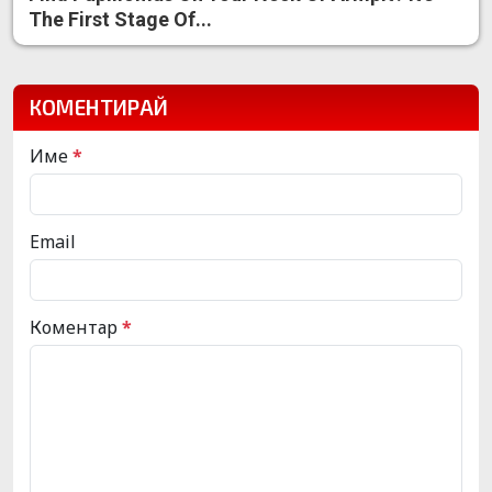
The First Stage Of...
КОМЕНТИРАЙ
Име
*
Email
Коментар
*