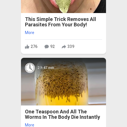
This Simple Trick Removes All
Parasites From Your Body!
More
276
92
339
2 h 47 min
One Teaspoon And All The
Worms In The Body Die Instantly
More