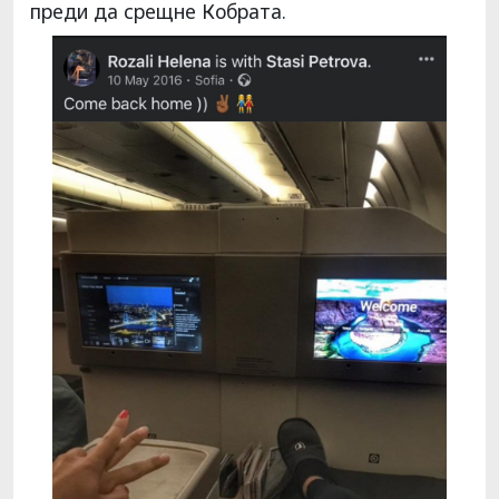
преди да срещне Кобрата.