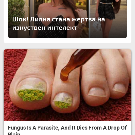
Шок! Лияна стана жертва на
изкуствен интелект
Fungus Is A Parasite, And It Dies From A Drop Of
Plain...