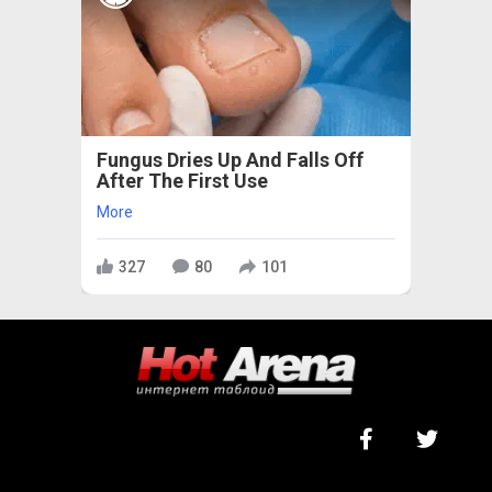
Fungus Dries Up And Falls Off
After The First Use
More
327
80
101