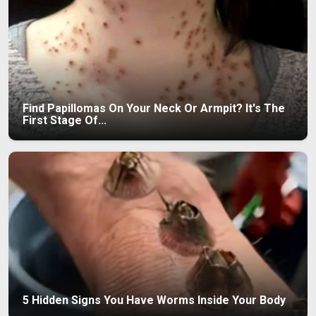
Find Papillomas On Your Neck Or Armpit? It's The
First Stage Of...
5 Hidden Signs You Have Worms Inside Your Body