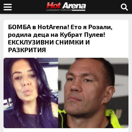
БОМБА в HotArena! Ето я Розали,
родила деца на Кубрат Пулев!
ЕКСКЛУЗИВНИ СНИМКИ И
РАЗКРИТИЯ