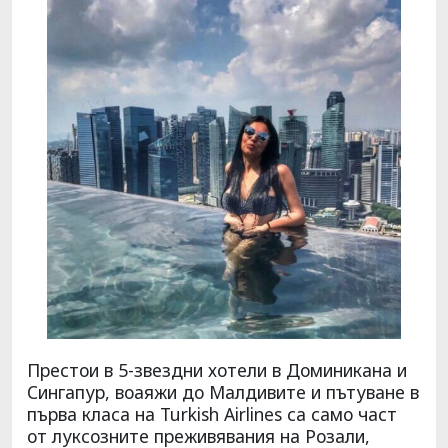
Престои в 5-звездни хотели в Доминикана и
Сингапур, воаяжи до Малдивите и пътуване в
първа класа на Turkish Airlines са само част
от луксозните преживявания на Розали,