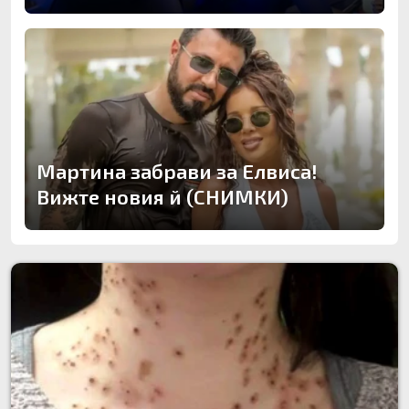
Мартина забрави за Елвиса!
Вижте новия й (СНИМКИ)