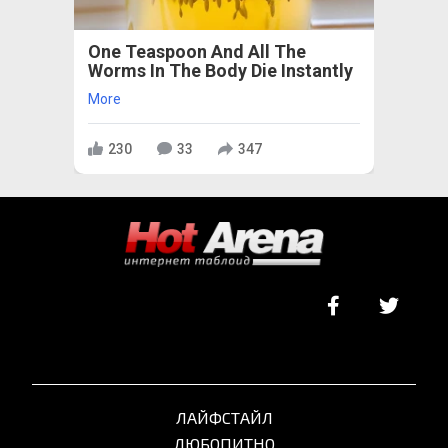
One Teaspoon And All The
Worms In The Body Die Instantly
More
230
33
347
ЛАЙФСТАЙЛ
ЛЮБОПИТНО