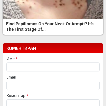
Find Papillomas On Your Neck Or Armpit? It's
The First Stage Of...
КОМЕНТИРАЙ
Име
*
Email
Коментар
*