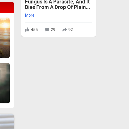
Fungus Is A Parasite, And It
Dies From A Drop Of Plain...
More
455
29
92