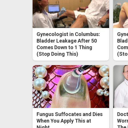
Gynecologist in Columbus:
Gyne
Bladder Leakage After 50
Blad
Comes Down to 1 Thing
Come
(Stop Doing This)
(Sto
Fungus Suffocates and Dies
Doct
When You Apply This at
Worm
Night
The 