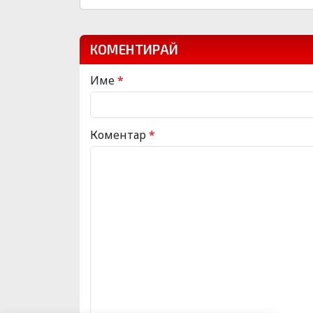
КОМЕНТИРАЙ
Име
*
Коментар
*