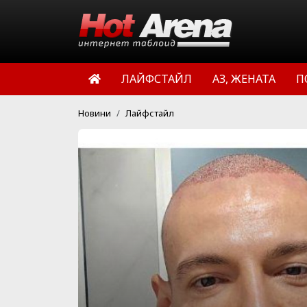
ЛАЙФСТАЙЛ
АЗ, ЖЕНАТА
П
Новини
Лайфстайл