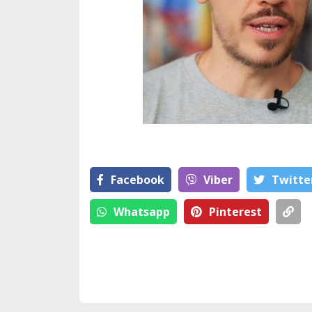
Facebook
Viber
Тwitte
Whatsapp
Pinterest