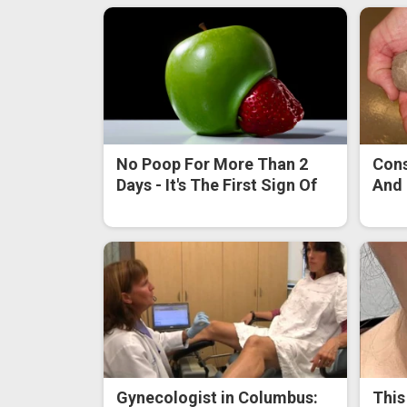
No Poop For More Than 2
Cons
Days - It's The First Sign Of
And 
Gynecologist in Columbus:
This