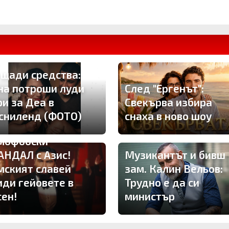
 щади средства:
на потроши луди
След "Ергенът":
ри за Деа в
Свекърва избира
сниленд (ФОТО)
снаха в ново шоу
мофобски
АНДАЛ с Азис!
Музикантът и бивш
мският славей
зам. Калин Вельов:
иди гейовете в
Трудно е да си
сен!
министър