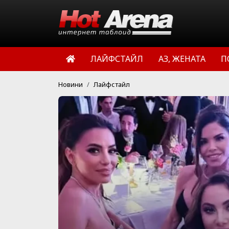
ЛАЙФСТАЙЛ
АЗ, ЖЕНАТА
П
Новини
Лайфстайл