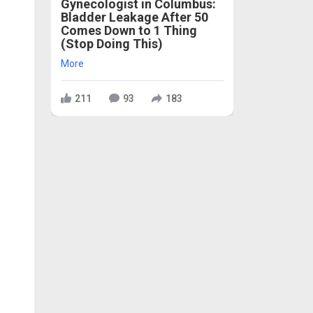
Gynecologist in Columbus:
Bladder Leakage After 50
Comes Down to 1 Thing
(Stop Doing This)
More
211
93
183