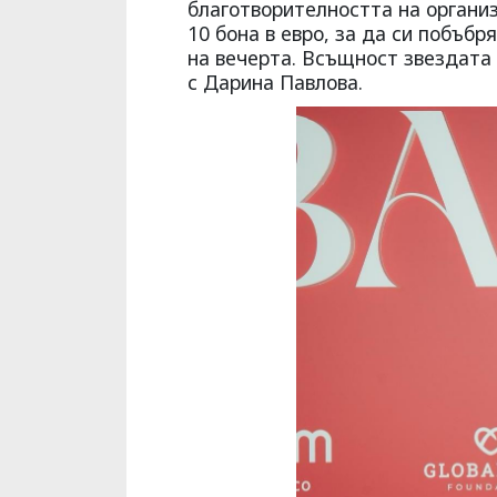
благотворителността на организ
10 бона в евро, за да си побъбр
на вечерта. Всъщност звездата 
с Дарина Павлова.