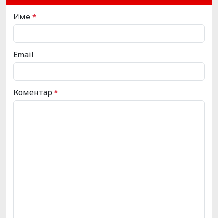
Име
*
Email
Коментар
*