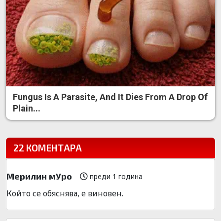
Fungus Is A Parasite, And It Dies From A Drop Of
Plain...
22 КОМЕНТАРА
Мерилин мУро
преди 1 година
Който се обяснява, е виновен.