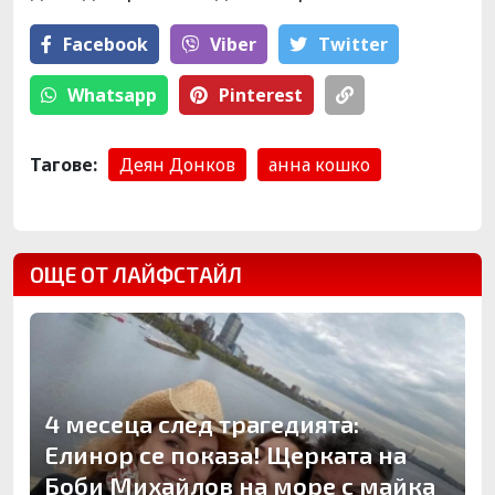
Facebook
Viber
Тwitter
Whatsapp
Pinterest
Тагове:
Деян Донков
анна кошко
ОЩЕ ОТ ЛАЙФСТАЙЛ
4 месеца след трагедията:
Елинор се показа! Щерката на
Боби Михайлов на море с майка