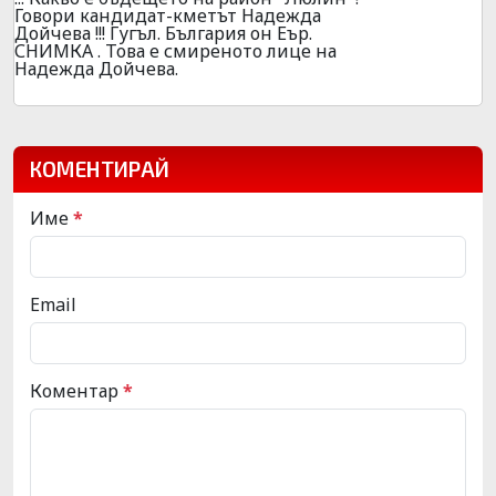
Говори кандидат-кметът Надежда
Дойчева !!! Гугъл. България он Еър.
СНИМКА . Това е смиреното лице на
Надежда Дойчева.
КОМЕНТИРАЙ
Име
*
Email
Коментар
*