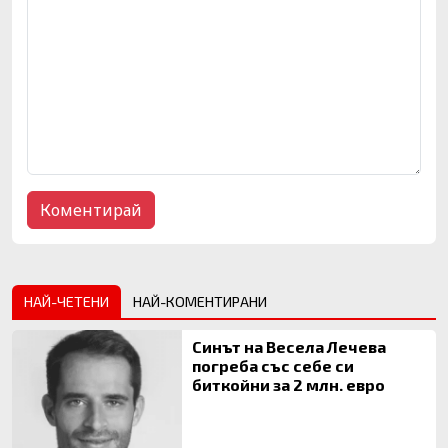
НАЙ-ЧЕТЕНИ
НАЙ-КОМЕНТИРАНИ
Синът на Весела Лечева
погреба със себе си
биткойни за 2 млн. евро