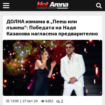
ДОЛНА измама в „Пееш или
лъжеш”: Победата на Надя
Казакова нагласена предварително
13:00 | 27 окт 24
6202
2