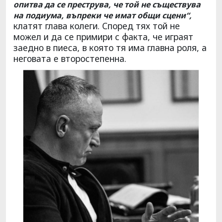
опитва да се преструва, че той не съществува
на подиума, въпреки че имат общи сцени“,
клатят глава колеги. Според тях той не
можел и да се примири с факта, че играят
заедно в пиеса, в която тя има главна роля, а
неговата е второстепенна.