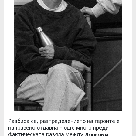
Разбира се, разпределението на героите е
направено отдавна – още много преди
фактическата разяла между
Донков и