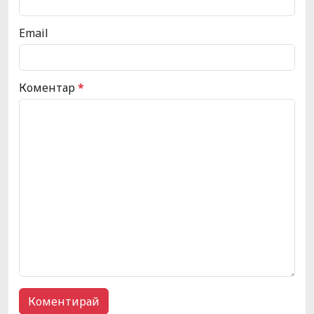
Email
Коментар
*