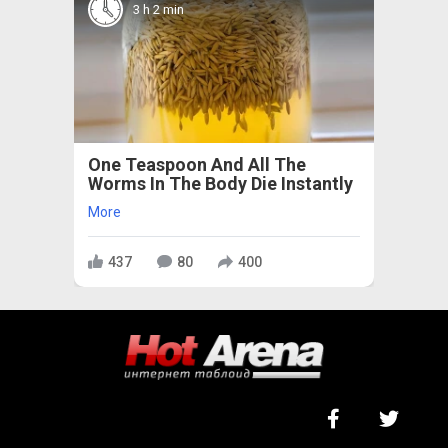
3 h 2 min
One Teaspoon And All The
Worms In The Body Die Instantly
More
437
80
400