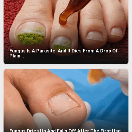
Fungus Is A Parasite, And It Dies From A Drop Of
Plain...
Fungus Dries Up And Falls Off After The First Use