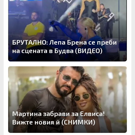
БРУТАЛНО: Лепа Брена се преби
на сцената в Будва (ВИДЕО)
Мартина забрави за Елвиса!
Вижте новия й (СНИМКИ)