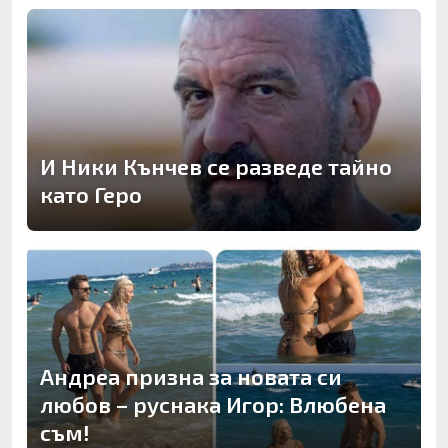
И Ники Кънчев се разведе тайно
като Геро
Андреа призна за новата си
любов – руснака Игор: Влюбена
съм!