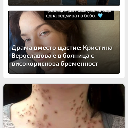
Драма вместо щастие: Кристина
Верославова е в болница с
високорискова бременност