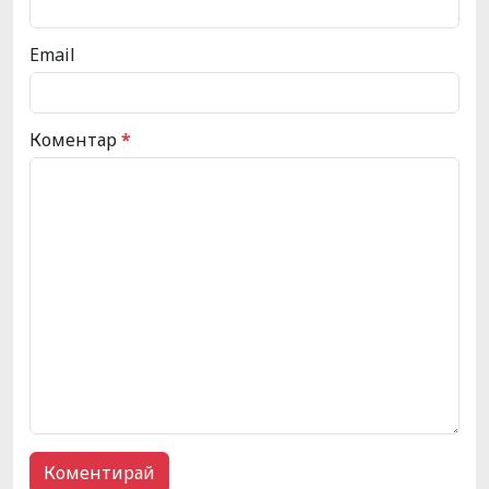
Email
Коментар
*