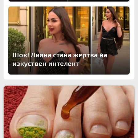
Шок! Лияна стана жертва на
изкуствен интелект