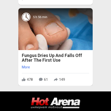
5 h 56 min
Fungus Dries Up And Falls Off
After The First Use
More
478
61
149