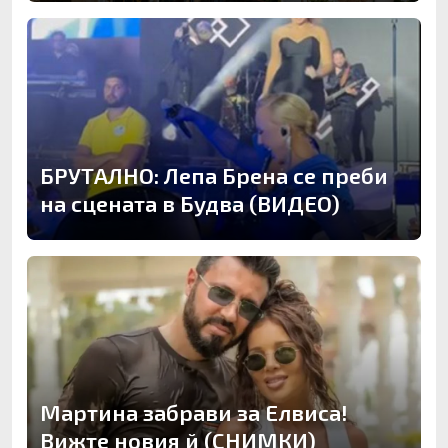
БРУТАЛНО: Лепа Брена се преби
на сцената в Будва (ВИДЕО)
Мартина забрави за Елвиса!
Вижте новия й (СНИМКИ)