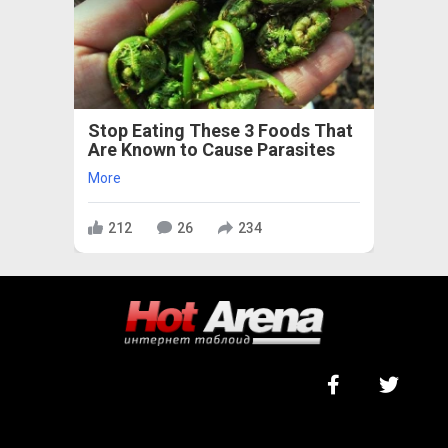
Stop Eating These 3 Foods That
Are Known to Cause Parasites
More
212
26
234