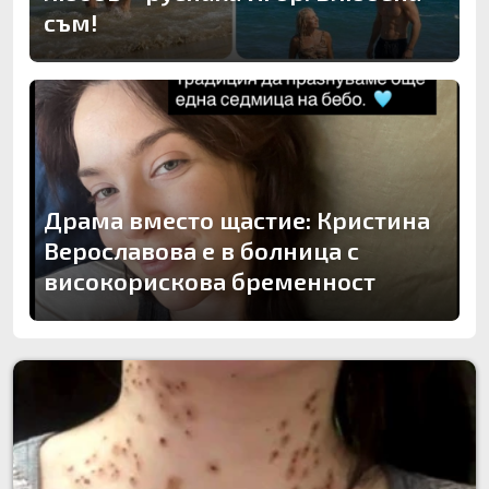
съм!
Драма вместо щастие: Кристина
Верославова е в болница с
високорискова бременност