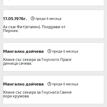
17.05.1976г.
преди 6 месеца
Аз съм Фит(втален). Поздрави от
Перник.
Мангалко дойчева
преди 6 месеца
Клане със секира за Гнусното Прасе
деница сачева.
Мангалко дойчева
преди 6 месеца
Клане със секира за Гнусната Свиня
лора крумова.